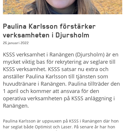
Paulina Karlsson förstärker
verksamheten i Djursholm
26 januari 2022
KSSS verksamhet i Ranängen (Djursholm) är en
mycket viktig bas för rekrytering av seglare till
KSSS verksamhet. KSSS satsar nu extra och
anställer Paulina Karlsson till tjänsten som
huvudtränare i Ranängen. Paulina tillträder den
1 april och kommer att ansvara för den
operativa verksamheten på KSSS anläggning i
Ranängen.
Paulina Karlsson är uppvuxen på KSSS i Ranängen där hon
har seglat både Optimist och Laser. På senare år har hon