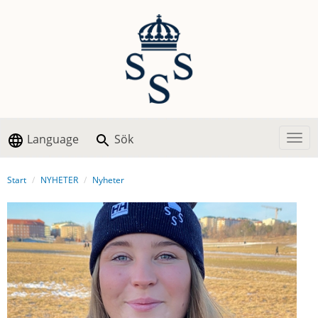
Language
Sök
Togg
Start
NYHETER
Nyheter