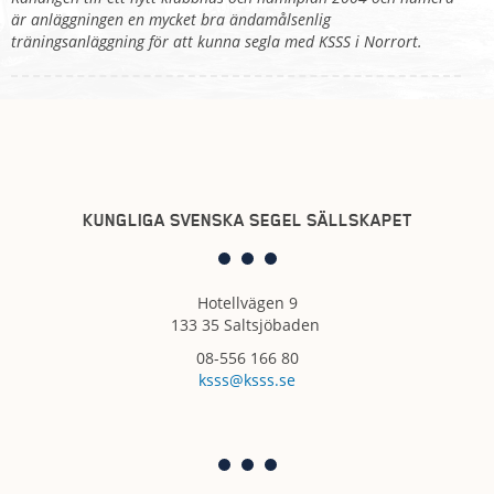
är anläggningen en mycket bra ändamålsenlig
träningsanläggning för att kunna segla med KSSS i Norrort.
KUNGLIGA SVENSKA SEGEL SÄLLSKAPET
Hotellvägen 9
133 35 Saltsjöbaden
08-556 166 80
ksss@ksss.se