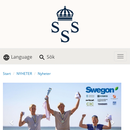
Language
Sök
Togg
Start
NYHETER
Nyheter