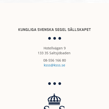
KUNGLIGA SVENSKA SEGEL SÄLLSKAPET
Hotellvägen 9
133 35 Saltsjöbaden
08-556 166 80
ksss@ksss.se