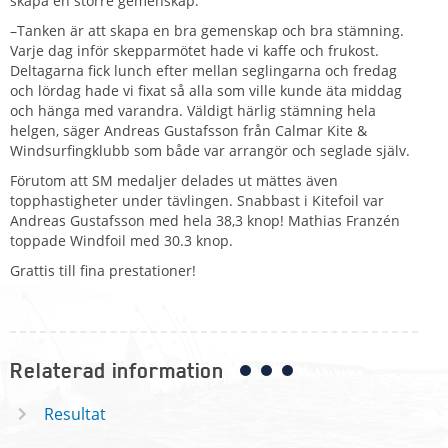
skapa en större gemenskap.
–Tanken är att skapa en bra gemenskap och bra stämning.
Varje dag inför skepparmötet hade vi kaffe och frukost.
Deltagarna fick lunch efter mellan seglingarna och fredag
och lördag hade vi fixat så alla som ville kunde äta middag
och hänga med varandra. Väldigt härlig stämning hela
helgen, säger Andreas Gustafsson från Calmar Kite &
Windsurfingklubb som både var arrangör och seglade själv.
Förutom att SM medaljer delades ut mättes även
topphastigheter under tävlingen. Snabbast i Kitefoil var
Andreas Gustafsson med hela 38,3 knop! Mathias Franzén
toppade Windfoil med 30.3 knop.
Grattis till fina prestationer!
Relaterad information
Resultat