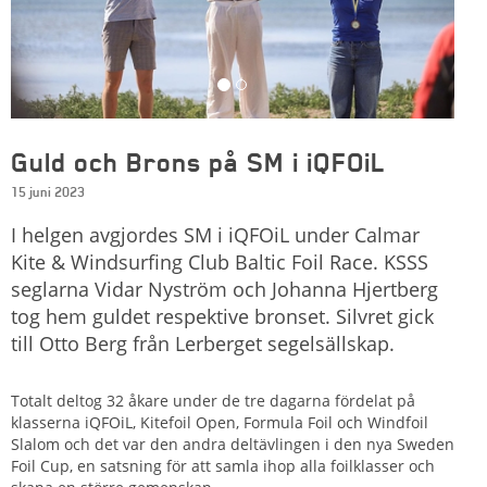
Guld och Brons på SM i iQFOiL
15 juni 2023
I helgen avgjordes SM i iQFOiL under Calmar
Kite & Windsurfing Club Baltic Foil Race. KSSS
seglarna Vidar Nyström och Johanna Hjertberg
tog hem guldet respektive bronset. Silvret gick
till Otto Berg från Lerberget segelsällskap.
Totalt deltog 32 åkare under de tre dagarna fördelat på
klasserna iQFOiL, Kitefoil Open, Formula Foil och Windfoil
Slalom och det var den andra deltävlingen i den nya Sweden
Foil Cup, en satsning för att samla ihop alla foilklasser och