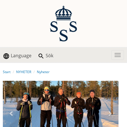
Language
Sök
Togg
Start
NYHETER
Nyheter