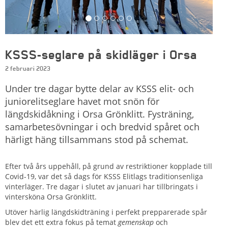
KSSS-seglare på skidläger i Orsa
2 februari 2023
Under tre dagar bytte delar av KSSS elit- och
juniorelitseglare havet mot snön för
längdskidåkning i Orsa Grönklitt. Fysträning,
samarbetesövningar i och bredvid spåret och
härligt häng tillsammans stod på schemat.
Efter två års uppehåll, på grund av restriktioner kopplade till
Covid-19, var det så dags för KSSS Elitlags traditionsenliga
vinterläger. Tre dagar i slutet av januari har tillbringats i
vintersköna Orsa Grönklitt.
Utöver härlig längdskidträning i perfekt prepparerade spår
blev det ett extra fokus på temat
gemenskap
och