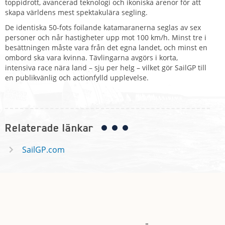
toppidrott, avancerad teknologi och ikoniska arenor för att
skapa världens mest spektakulära segling.
De identiska 50-fots foilande katamaranerna seglas av sex
personer och når hastigheter upp mot 100 km/h. Minst tre i
besättningen måste vara från det egna landet, och minst en
ombord ska vara kvinna. Tävlingarna avgörs i korta,
intensiva race nära land – sju per helg – vilket gör SailGP till
en publikvänlig och actionfylld upplevelse.
Relaterade länkar
SailGP.com