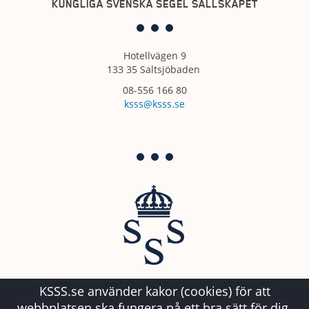
KUNGLIGA SVENSKA SEGEL SÄLLSKAPET
Hotellvägen 9
133 35 Saltsjöbaden
08-556 166 80
ksss@ksss.se
KSSS.se använder kakor (cookies) för att
webbplatsen ska fungera på ett bra sätt för dig.