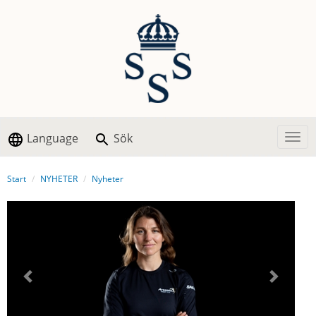
Language
Sök
Togg
Start
NYHETER
Nyheter