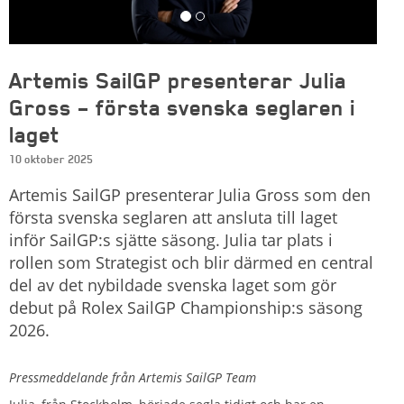
Artemis SailGP presenterar Julia
Gross – första svenska seglaren i
laget
10 oktober 2025
Artemis SailGP presenterar Julia Gross som den
första svenska seglaren att ansluta till laget
inför SailGP:s sjätte säsong. Julia tar plats i
rollen som Strategist och blir därmed en central
del av det nybildade svenska laget som gör
debut på Rolex SailGP Championship:s säsong
2026.
Pressmeddelande från Artemis SailGP Team