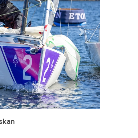
nskan