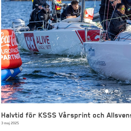
Halvtid för KSSS Vårsprint och Allsve
3 maj 2025