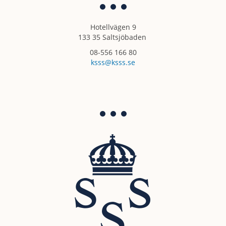
Hotellvägen 9
133 35 Saltsjöbaden
08-556 166 80
ksss@ksss.se