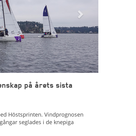
nskap på årets sista
med Höstsprinten. Vindprognosen
omgångar seglades i de knepiga