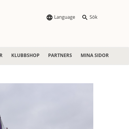
Language
Sök
R
KLUBBSHOP
PARTNERS
MINA SIDOR