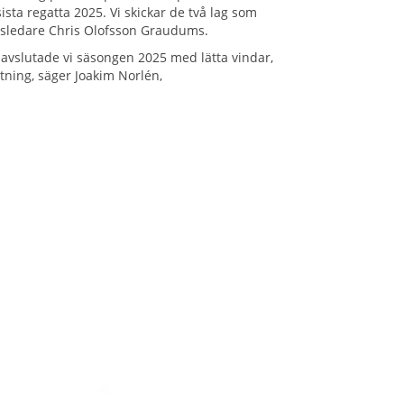
sta regatta 2025. Vi skickar de två lag som
ngsledare Chris Olofsson Graudums.
 avslutade vi säsongen 2025 med lätta vindar,
tning, säger Joakim Norlén,