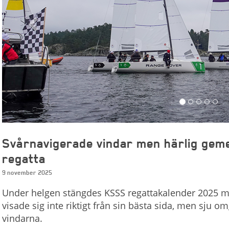
Svårnavigerade vindar men härlig geme
regatta
9 november 2025
Under helgen stängdes KSSS regattakalender 2025 
visade sig inte riktigt från sin bästa sida, men sju 
vindarna.