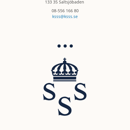
133 35 Saltsjöbaden
08-556 166 80
ksss@ksss.se