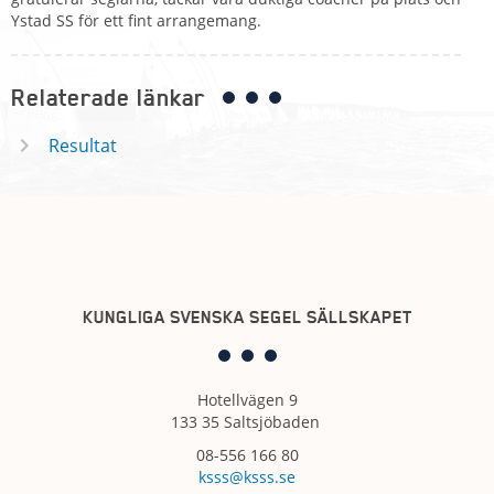
Ystad SS för ett fint arrangemang.
Relaterade länkar
Resultat
KUNGLIGA SVENSKA SEGEL SÄLLSKAPET
Hotellvägen 9
133 35 Saltsjöbaden
08-556 166 80
ksss@ksss.se