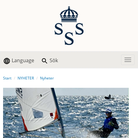
Language
Sök
Togg
Start
NYHETER
Nyheter