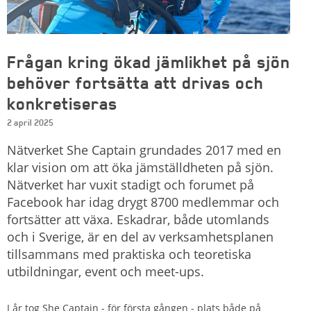
Frågan kring ökad jämlikhet på sjön
behöver fortsätta att drivas och
konkretiseras
2 april 2025
Nätverket She Captain grundades 2017 med en
klar vision om att öka jämställdheten på sjön.
Nätverket har vuxit stadigt och forumet på
Facebook har idag drygt 8700 medlemmar och
fortsätter att växa. Eskadrar, både utomlands
och i Sverige, är en del av verksamhetsplanen
tillsammans med praktiska och teoretiska
utbildningar, event och meet-ups.
I år tog She Captain - för första gången - plats både på