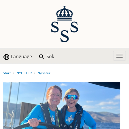
Language
Sök
Togg
Start
NYHETER
Nyheter