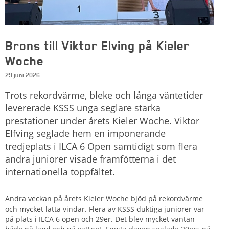
Brons till Viktor Elving på Kieler
Woche
29 juni 2026
Trots rekordvärme, bleke och långa väntetider
levererade KSSS unga seglare starka
prestationer under årets Kieler Woche. Viktor
Elfving seglade hem en imponerande
tredjeplats i ILCA 6 Open samtidigt som flera
andra juniorer visade framfötterna i det
internationella toppfältet.
Andra veckan på årets Kieler Woche bjöd på rekordvärme
och mycket lätta vindar. Flera av KSSS duktiga juniorer var
på plats i ILCA 6 open och 29er. Det blev mycket väntan