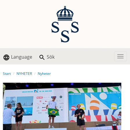
Language
Sök
Togg
Start
NYHETER
Nyheter