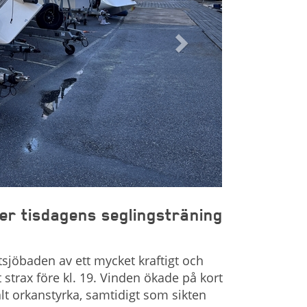
er tisdagens seglingsträning
tsjöbaden av ett mycket kraftigt och
trax före kl. 19. Vinden ökade på kort
kalt orkanstyrka, samtidigt som sikten