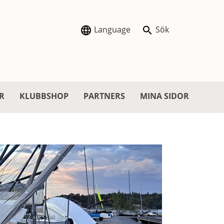
Language
Sök
R
KLUBBSHOP
PARTNERS
MINA SIDOR