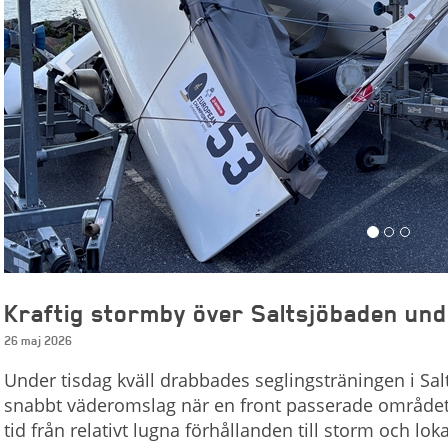
Kraftig stormby över Saltsjöbaden und
26 maj 2026
Under tisdag kväll drabbades seglingsträningen i Sal
snabbt väderomslag när en front passerade området s
tid från relativt lugna förhållanden till storm och lo