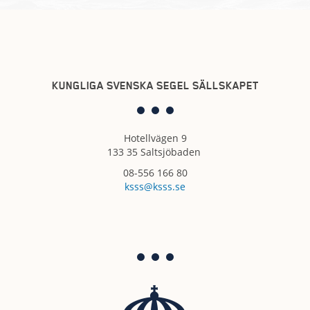
KUNGLIGA SVENSKA SEGEL SÄLLSKAPET
Hotellvägen 9
133 35 Saltsjöbaden
08-556 166 80
ksss@ksss.se