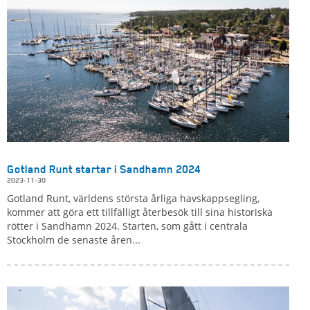
Gotland Runt startar i Sandhamn 2024
2023-11-30
Gotland Runt, världens största årliga havskappsegling,
kommer att göra ett tillfälligt återbesök till sina historiska
rötter i Sandhamn 2024. Starten, som gått i centrala
Stockholm de senaste åren...