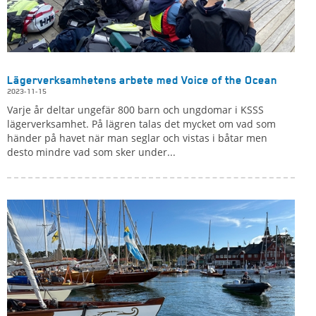
Lägerverksamhetens arbete med Voice of the Ocean
2023-11-15
Varje år deltar ungefär 800 barn och ungdomar i KSSS
lägerverksamhet. På lägren talas det mycket om vad som
händer på havet när man seglar och vistas i båtar men
desto mindre vad som sker under...