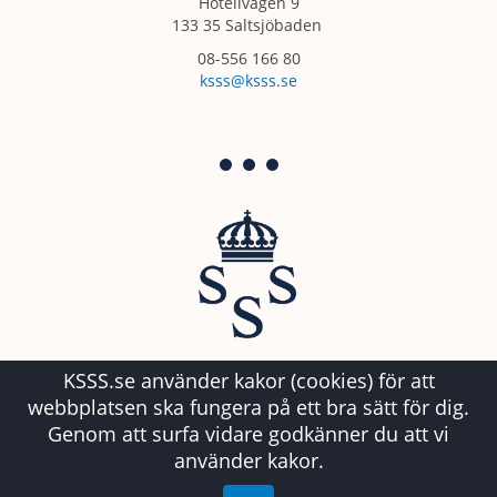
Hotellvägen 9
133 35 Saltsjöbaden
08-556 166 80
ksss@ksss.se
KSSS.se använder kakor (cookies) för att
webbplatsen ska fungera på ett bra sätt för dig.
Genom att surfa vidare godkänner du att vi
använder kakor.