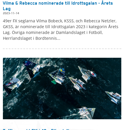
Vilma & Rebecca nominerade till Idrottsgalan - Årets
Lag
2023-11-14
49er FX seglarna Vilma Bobeck, KSSS, och Rebecca Netzler,
GKSS, är nominerade till Idrottsgalan 2023 i kategorin Årets
Lag. Övriga nominerade är Damlandslaget i Fotboll,
Herrlandslaget i Bordtennis...