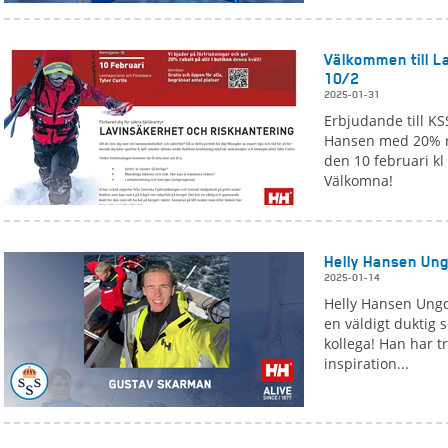
Välkommen till L
10/2
2025-01-31
Erbjudande till K
Hansen med 20% ra
den 10 februari kl
Välkomna!
Helly Hansen Ung
2025-01-14
Helly Hansen Ungd
en väldigt duktig s
kollega! Han har tr
inspiration...