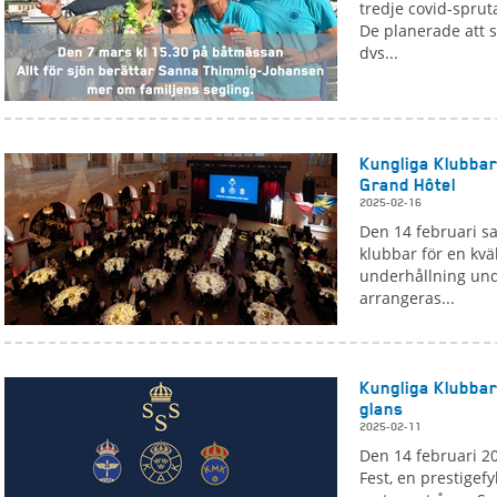
tredje covid-sprut
De planerade att 
dvs...
Kungliga Klubbar
Grand Hôtel
2025-02-16
Den 14 februari sa
klubbar för en kvä
underhållning und
arrangeras...
Kungliga Klubbarn
glans
2025-02-11
Den 14 februari 2
Fest, en prestigefy