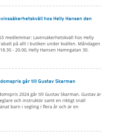
avinssäkerhetskväll hos Helly Hansen den
SSS medlemmar: Lavinsäkerhetskväll hos Helly
batt på allt i butiken under kvällen. Måndagen
 18.30 - 20.00, Helly Hansen Hamngatan 30.
domspris går till Gustav Skarman
omspris 2024 går till Gustav Skarman. Gustav är
eglare och instruktör samt en riktigt snäll
änat barn i segling i flera år och är en