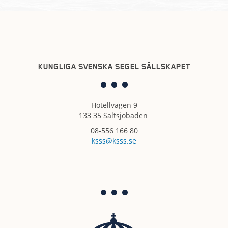
KUNGLIGA SVENSKA SEGEL SÄLLSKAPET
Hotellvägen 9
133 35 Saltsjöbaden
08-556 166 80
ksss@ksss.se