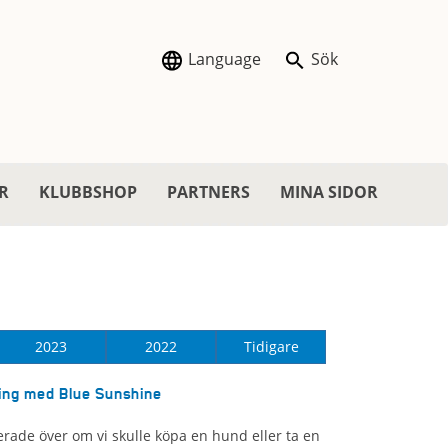
Language
Sök
R
KLUBBSHOP
PARTNERS
MINA SIDOR
2023
2022
Tidigare
ing med Blue Sunshine
rade över om vi skulle köpa en hund eller ta en