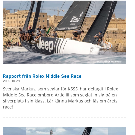
Rapport från Rolex Middle Sea Race
2025-10-24
Svenska Markus, som seglar för KSSS, har deltagit i Rolex
Middle Sea Race ombord Artie III som seglat in sig på en
silverplats i sin klass. Lär känna Markus och läs om årets
race!