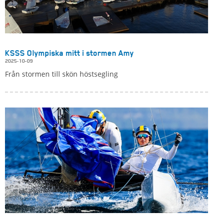
KSSS Olympiska mitt i stormen Amy
2025-10-09
Från stormen till skön höstsegling