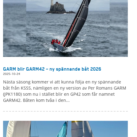
GARM blir GARM42 – ny spännande båt 2026
2025-10-24
Nästa säsong kommer vi att kunna följa en ny spännande
båt från KSSS, nämligen en ny version av Per Romans GARM
(JPK1180) som nu i stället blir en GP42 som får namnet
GARM42. Båten kom tvåa i den...