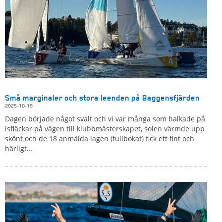
Små marginaler och stora leenden på Baggensfjärden
2025-10-19
Dagen började något svalt och vi var många som halkade på
isfläckar på vägen till klubbmästerskapet, solen värmde upp
skönt och de 18 anmälda lagen (fullbokat) fick ett fint och
härligt...