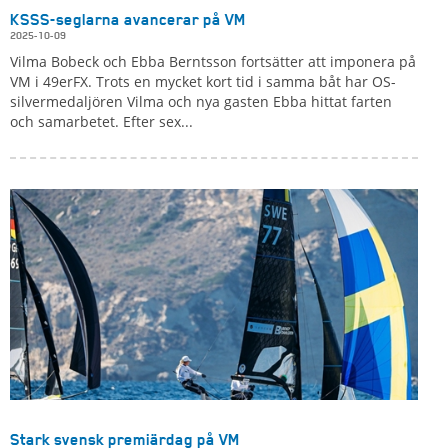
KSSS-seglarna avancerar på VM
2025-10-09
Vilma Bobeck och Ebba Berntsson fortsätter att imponera på
VM i 49erFX. Trots en mycket kort tid i samma båt har OS-
silvermedaljören Vilma och nya gasten Ebba hittat farten
och samarbetet. Efter sex...
Stark svensk premiärdag på VM