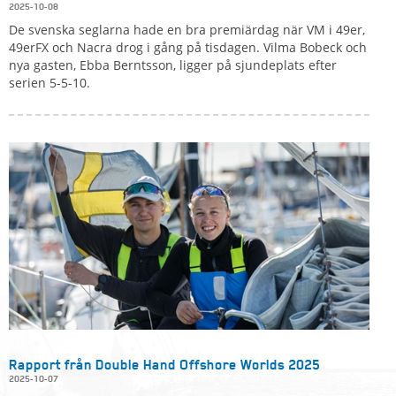
2025-10-08
De svenska seglarna hade en bra premiärdag när VM i 49er,
49erFX och Nacra drog i gång på tisdagen. Vilma Bobeck och
nya gasten, Ebba Berntsson, ligger på sjundeplats efter
serien 5-5-10.
Rapport från Double Hand Offshore Worlds 2025
2025-10-07