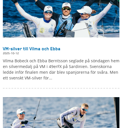
VM-silver till Vilma och Ebba
2025-10-12
Vilma Bobeck och Ebba Berntsson seglade på söndagen hem
en silvermedalj på VM i 49erFX på Sardinien. Svenskorna
ledde inför finalen men där blev spanjorerna för svåra. Men
ett svenskt VM-silver för...