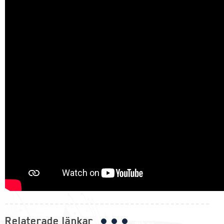
Relaterade länkar