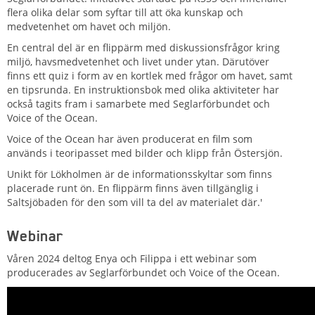
flera olika delar som syftar till att öka kunskap och
medvetenhet om havet och miljön.
En central del är en flippärm med diskussionsfrågor kring
miljö, havsmedvetenhet och livet under ytan. Därutöver
finns ett quiz i form av en kortlek med frågor om havet, samt
en tipsrunda. En instruktionsbok med olika aktiviteter har
också tagits fram i samarbete med Seglarförbundet och
Voice of the Ocean.
Voice of the Ocean har även producerat en film som
används i teoripasset med bilder och klipp från Östersjön.
Unikt för Lökholmen är de informationsskyltar som finns
placerade runt ön. En flippärm finns även tillgänglig i
Saltsjöbaden för den som vill ta del av materialet där.'
Webinar
Våren 2024 deltog Enya och Filippa i ett webinar som
producerades av Seglarförbundet och Voice of the Ocean.