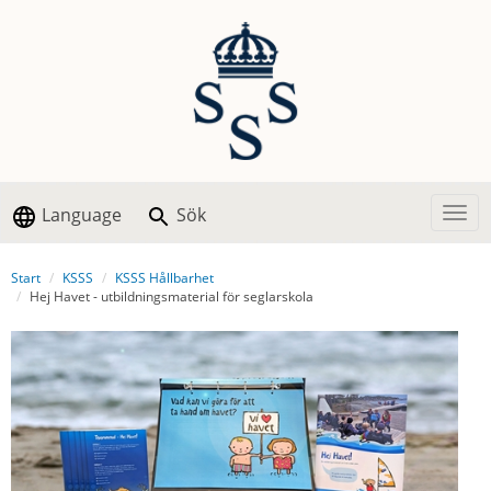
Language
Sök
Togg
Start
KSSS
KSSS Hållbarhet
Hej Havet - utbildningsmaterial för seglarskola