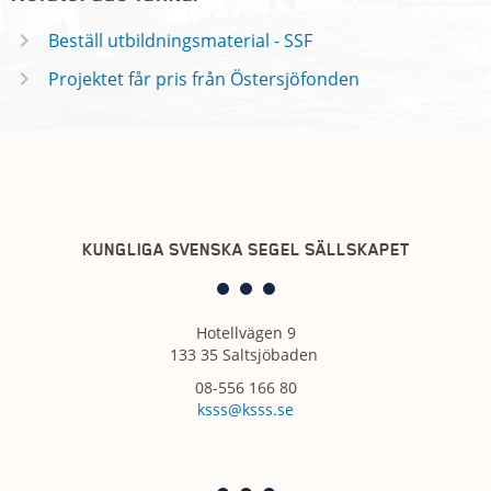
Beställ utbildningsmaterial - SSF
Projektet får pris från Östersjöfonden
KUNGLIGA SVENSKA SEGEL SÄLLSKAPET
Hotellvägen 9
133 35 Saltsjöbaden
08-556 166 80
ksss@ksss.se