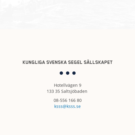
KUNGLIGA SVENSKA SEGEL SÄLLSKAPET
Hotellvägen 9
133 35 Saltsjöbaden
08-556 166 80
ksss@ksss.se