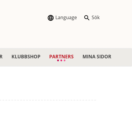
Language
Sök
R
KLUBBSHOP
PARTNERS
MINA SIDOR