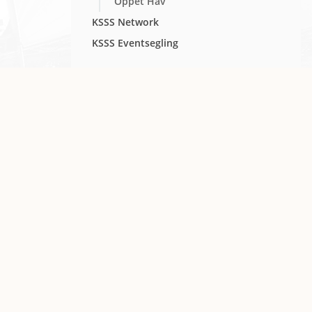
Öppet Hav
KSSS Network
KSSS Eventsegling