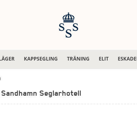
LÄGER
KAPPSEGLING
TRÄNING
ELIT
ESKADE
l
Sandhamn Seglarhotell