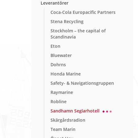
Leverantörer
Coca-Cola Europacific Partners
Stena Recycling
Stockholm – the capital of
Scandinavia
Eton
Bluewater
Dohrns
Honda Marine
Safety- & Navigationsgruppen
Raymarine
Robline
Sandhamn Seglarhotell
Skärgårdsradion
Team Marin