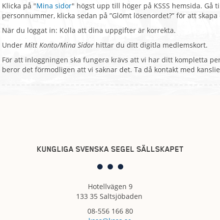
Klicka på "
Mina sidor
" högst upp till höger på KSSS hemsida. Gå till 
personnummer, klicka sedan på ”Glömt lösenordet?” för att skapa e
När du loggat in: Kolla att dina uppgifter är korrekta.
Under
Mitt Konto/Mina Sidor
hittar du ditt digitla medlemskort.
För att inloggningen ska fungera krävs att vi har ditt kompletta
beror det förmodligen att vi saknar det. Ta då kontakt med kanslie
KUNGLIGA SVENSKA SEGEL SÄLLSKAPET
Hotellvägen 9
133 35 Saltsjöbaden
08-556 166 80