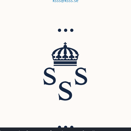
ksss@ksss.se