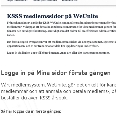
Logga in på Mina sidor första gången
Vårt medlemsystem, WeUnite, gör det enkelt för kansl
medlemmar och att anmäla och betala medlems-, båt-,
beställer du även KSSS årsbok.
Så här loggar du in första gången: