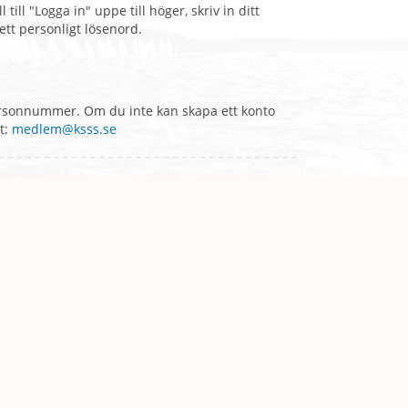
till "Logga in" uppe till höger, skriv in ditt
tt personligt lösenord.
 personnummer. Om du inte kan skapa ett konto
t:
medlem@ksss.se