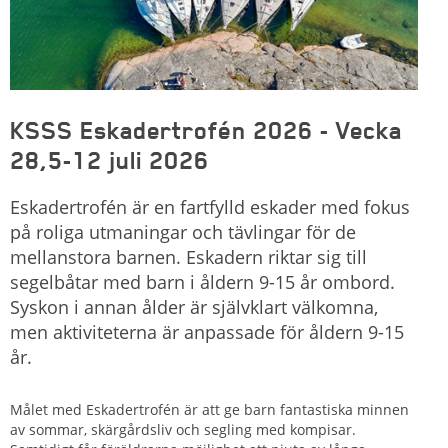
KSSS Eskadertrofén 2026 - Vecka
28,5-12 juli 2026
Eskadertrofén är en fartfylld eskader med fokus
på roliga utmaningar och tävlingar för de
mellanstora barnen. Eskadern riktar sig till
segelbåtar med barn i åldern 9-15 år ombord.
Syskon i annan ålder är självklart välkomna,
men aktiviteterna är anpassade för åldern 9-15
år.
Målet med Eskadertrofén är att ge barn fantastiska minnen
av sommar, skärgårdsliv och segling med kompisar.