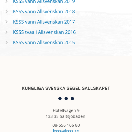
KSSS vann Allsvenskan 2019
KSSS vann Allsvenskan 2018
KSSS vann Allsvenskan 2017
KSSS tvåa i Allsvenskan 2016
KSSS vann Allsvenskan 2015
KUNGLIGA SVENSKA SEGEL SÄLLSKAPET
Hotellvägen 9
133 35 Saltsjöbaden
08-556 166 80
ksss@ksss.se