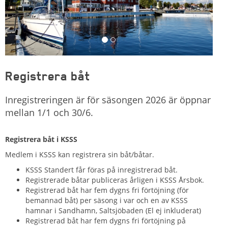
Registrera båt
Inregistreringen är för säsongen 2026 är öppnar
mellan 1/1 och 30/6.
Registrera båt i KSSS
Medlem i KSSS kan registrera sin båt/båtar.
KSSS Standert får föras på inregistrerad båt.
Registrerade båtar publiceras årligen i KSSS Årsbok.
Registrerad båt har fem dygns fri förtöjning (för
bemannad båt) per säsong i var och en av KSSS
hamnar i Sandhamn, Saltsjöbaden (El ej inkluderat)
Registrerad båt har fem dygns fri förtöjning på