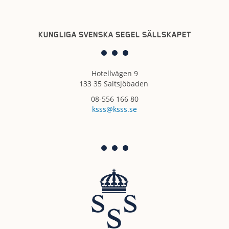
KUNGLIGA SVENSKA SEGEL SÄLLSKAPET
Hotellvägen 9
133 35 Saltsjöbaden
08-556 166 80
ksss@ksss.se