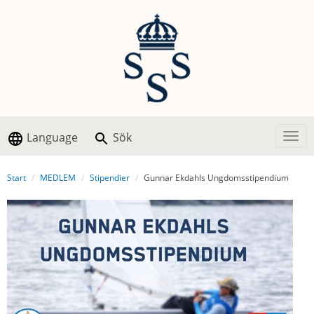
Language
Sök
Togg
Start
MEDLEM
Stipendier
Gunnar Ekdahls Ungdomsstipendium