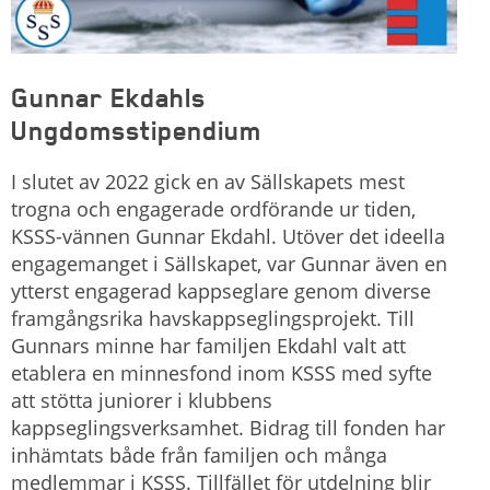
Gunnar Ekdahls
Ungdomsstipendium
I slutet av 2022 gick en av Sällskapets mest
trogna och engagerade ordförande ur tiden,
KSSS-vännen Gunnar Ekdahl. Utöver det ideella
engagemanget i Sällskapet, var Gunnar även en
ytterst engagerad kappseglare genom diverse
framgångsrika havskappseglingsprojekt. Till
Gunnars minne har familjen Ekdahl valt att
etablera en minnesfond inom KSSS med syfte
att stötta juniorer i klubbens
kappseglingsverksamhet. Bidrag till fonden har
inhämtats både från familjen och många
medlemmar i KSSS. Tillfället för utdelning blir