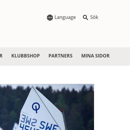
Language
Sök
R
KLUBBSHOP
PARTNERS
MINA SIDOR