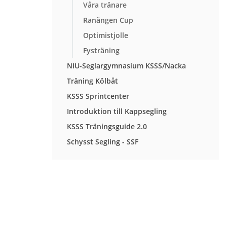
Våra tränare
Ranängen Cup
Optimistjolle
Fysträning
NIU-Seglargymnasium KSSS/Nacka
Träning Kölbåt
KSSS Sprintcenter
Introduktion till Kappsegling
KSSS Träningsguide 2.0
Schysst Segling - SSF