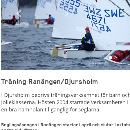
Träning Ranängen/Djursholm
I Djursholm bedrivs träningsverksamhet för barn o
jolleklasserna. Hösten 2004 startade verksamheten i 
en bra hamnplan tillgänglig för seglarna.
Seglingsäsongen i Ranängen startar i april och slutar i oktob