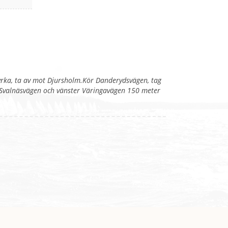
yrka, ta av mot Djursholm.Kör Danderydsvägen, tag
 Svalnäsvägen och vänster Väringavägen 150 meter