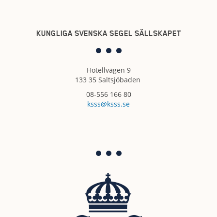
KUNGLIGA SVENSKA SEGEL SÄLLSKAPET
Hotellvägen 9
133 35 Saltsjöbaden
08-556 166 80
ksss@ksss.se