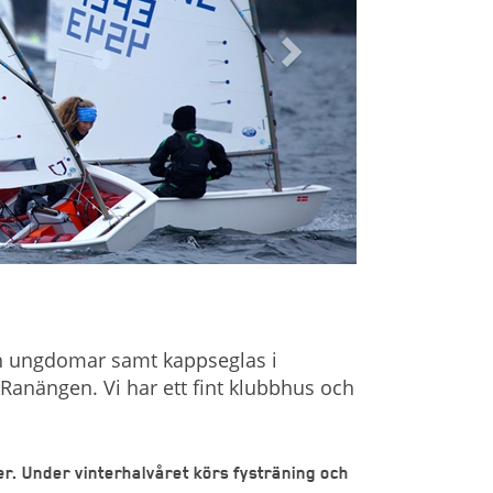
ch ungdomar samt kappseglas i
Ranängen. Vi har ett fint klubbhus och
er. Under vinterhalvåret körs fysträning och