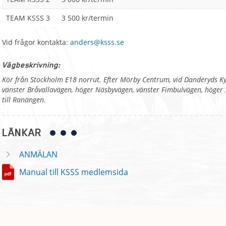
TEAM KSSS 3
3 500 kr/termin
Vid frågor kontakta:
anders@ksss.se
Vägbeskrivning:
Kör från Stockholm E18 norrut. Efter Mörby Centrum, vid Danderyds K
vänster Bråvallavägen, höger Näsbyvägen, vänster Fimbulvägen, höger
till Ranängen.
LÄNKAR
ANMÄLAN
Manual till KSSS medlemsida