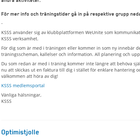
andra aktiviteter.
För mer info och träningstider gå in på respektive grupp ned
-
KSSS använder sig av klubbplattformen WeUnite som kommunikation
KSSS verksamhet.
För dig som är med i träningen eller kommer in som ny innebär d
träningsscheman, kallelser och information. All planering och upp
Du som redan är med i träning kommer inte längre att behöva sjä
nu att skickas ut en faktura till dig i stället för enklare hanterin
välkommen att höra av dig!
KSSS medlemsportal
Vänliga hälsningar,
KSSS
Optimistjolle