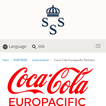
Language
Sök
Togg
Start
PARTNERS
Leverantörer
Coca-Cola Europacific Partners