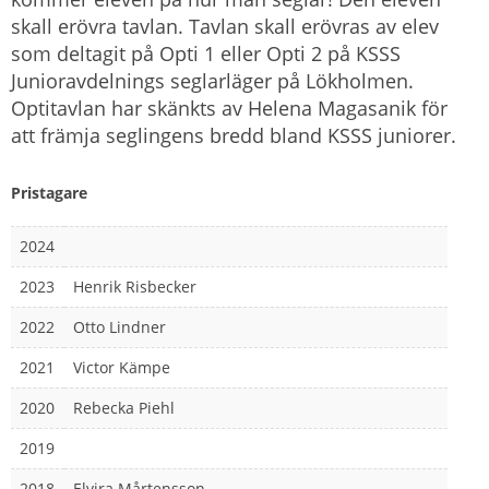
skall erövra tavlan. Tavlan skall erövras av elev
som deltagit på Opti 1 eller Opti 2 på KSSS
Junioravdelnings seglarläger på Lökholmen.
Optitavlan har skänkts av Helena Magasanik för
att främja seglingens bredd bland KSSS juniorer.
Pristagare
2024
2023
Henrik Risbecker
2022
Otto Lindner
2021
Victor Kämpe
2020
Rebecka Piehl
2019
2018
Elvira Mårtensson