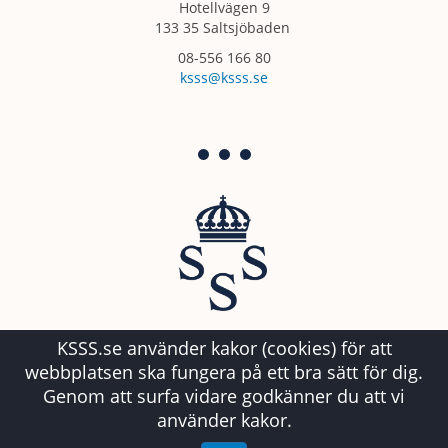
Hotellvägen 9
133 35 Saltsjöbaden
08-556 166 80
ksss@ksss.se
KSSS.se använder kakor (cookies) för att
webbplatsen ska fungera på ett bra sätt för dig.
Genom att surfa vidare godkänner du att vi
använder kakor.