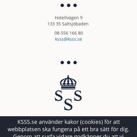
Hotellvägen 9
133 35 Saltsjöbaden
08-556 166 80
ksss@ksss.se
KSSS.se använder kakor (cookies) för att
webbplatsen ska fungera på ett bra sätt för dig.
Genom att surfa vidare godkänner du att vi