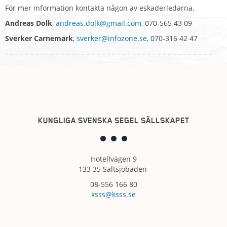
För mer information kontakta någon av eskaderledarna.
Andreas Dolk
,
andreas.dolk@gmail.com
, 070-565 43 09
Sverker Carnemark
,
sverker@infozone.se
, 070-316 42 47
KUNGLIGA SVENSKA SEGEL SÄLLSKAPET
Hotellvägen 9
133 35 Saltsjöbaden
08-556 166 80
ksss@ksss.se