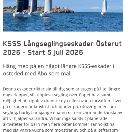
KSSS Långseglingseskader Österut
2026 - Start 5 juli 2026
Häng med på en något längre KSSS-eskader i
österled med Åbo som mål.
Denna eskader riktar sig till dig som är sugen på lite längre
dagsetapper, vill uppleva segling över öppet hav, samt
möjlighet att uppleva kanske nya eller ovana farvatten. Livet
på eskadern är kravlöst och bjuder på, utöver gemensam
segling, härligt umgänge i hamn och en värmande känsla av
att vi hjälper varandra. Vi har inga särskilt planerade
aktiviteter för barn men flera båtar kommer sannolikt ha
med sig yngre vuxna som mönstrar av och på allteftersom