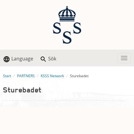
Language
Sök
Togg
Start
PARTNERS
KSSS Network
Sturebadet
Sturebadet