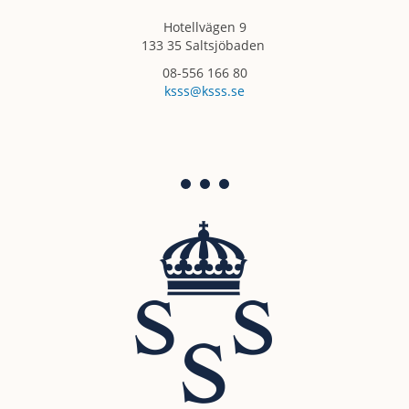
Hotellvägen 9
133 35 Saltsjöbaden
08-556 166 80
ksss@ksss.se