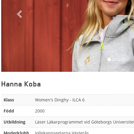
Hanna Koba
Klass
Women's Dinghy - ILCA 6
Född
2000
Utbildning
Läser Läkarprogrammet vid Göteborgs Universite
Moderklubb
Jollekappseglarna Västerås