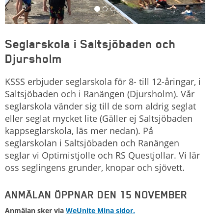
Seglarskola i Saltsjöbaden och
Djursholm
KSSS erbjuder seglarskola för 8- till 12-åringar, i
Saltsjöbaden och i Ranängen (Djursholm). Vår
seglarskola vänder sig till de som aldrig seglat
eller seglat mycket lite (Gäller ej Saltsjöbaden
kappseglarskola, läs mer nedan). På
seglarskolan i Saltsjöbaden och Ranängen
seglar vi Optimistjolle och RS Questjollar. Vi lär
oss seglingens grunder, knopar och sjövett.
ANMÄLAN ÖPPNAR DEN 15 NOVEMBER
Anmälan sker via
WeUnite Mina sidor.