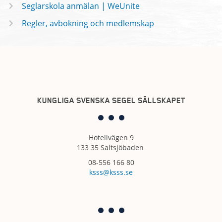
Seglarskola anmälan | WeUnite
Regler, avbokning och medlemskap
KUNGLIGA SVENSKA SEGEL SÄLLSKAPET
Hotellvägen 9
133 35 Saltsjöbaden
08-556 166 80
ksss@ksss.se