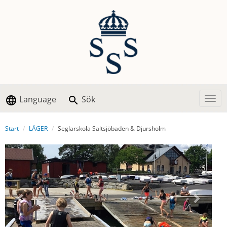
Language
Sök
Togg
Start
LÄGER
Seglarskola Saltsjöbaden & Djursholm