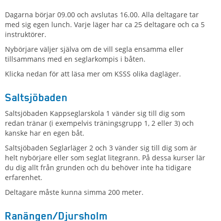
Dagarna börjar 09.00 och avslutas 16.00. Alla deltagare tar
med sig egen lunch. Varje läger har ca 25 deltagare och ca 5
instruktörer.
Nybörjare väljer själva om de vill segla ensamma eller
tillsammans med en seglarkompis i båten.
Klicka nedan för att läsa mer om KSSS olika dagläger.
Saltsjöbaden
Saltsjöbaden Kappseglarskola 1 vänder sig till dig som
redan tränar (i exempelvis träningsgrupp 1, 2 eller 3) och
kanske har en egen båt.
Saltsjöbaden Seglarläger 2 och 3 vänder sig till dig som är
helt nybörjare eller som seglat litegrann. På dessa kurser lär
du dig allt från grunden och du behöver inte ha tidigare
erfarenhet.
Deltagare måste kunna simma 200 meter.
Ranängen/Djursholm