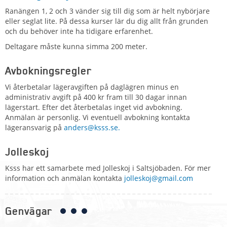
Ranängen 1, 2 och 3
vänder sig till dig som är helt nybörjare
eller seglat lite. På dessa kurser lär du dig allt från grunden
och du behöver inte ha tidigare erfarenhet.
Deltagare måste kunna simma 200 meter.
Avbokningsregler
Vi återbetalar lägeravgiften på daglägren minus en
administrativ avgift på 400 kr fram till 30 dagar innan
lägerstart. Efter det återbetalas inget vid avbokning.
Anmälan är personlig. Vi eventuell avbokning kontakta
lägeransvarig på
anders@ksss.se
.
Jolleskoj
Ksss har ett samarbete med Jolleskoj i Saltsjöbaden. För mer
information och anmälan kontakta
jolleskoj@gmail.com
Genvägar