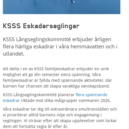
KSSS Eskaderseglingar
KSSS Långseglingskommitté erbjuder årligen
flera härliga eskadrar i våra hemmavatten och i
utlandet.
Att delta i en av KSSS familjeeskadrar erbjuder en unik
möjlighet att ge din semester extra spänning. Våra
familjeeskadrar är fyllda med spännande aktiviteter, där
barnen har chansen att skapa varaktiga vänskapsband.
KSSS Långseglingskommitté planerar
flera spännande
eskadrar
riktade mot olika målgrupper sommaren 2026.
Våra eskadrar tar dig till extraordinära smultronställen och
vi prioriterar alltid barnens nöje och engagemang i
seglingen. Vi strävar efter att skapa upplevelser som lockar
dem att fortsätta segla år efter år.