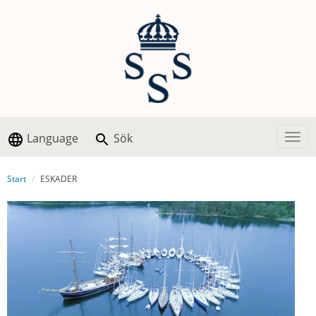
Language
Sök
Togg
Start
ESKADER