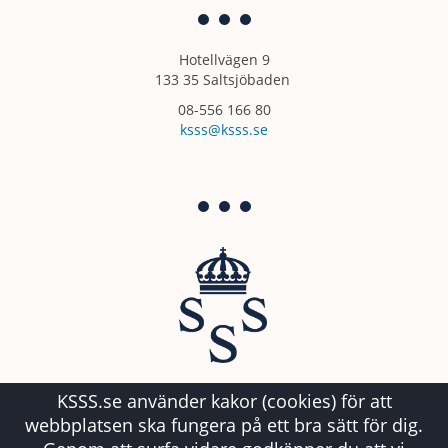
Hotellvägen 9
133 35 Saltsjöbaden
08-556 166 80
ksss@ksss.se
KSSS.se använder kakor (cookies) för att
webbplatsen ska fungera på ett bra sätt för dig.