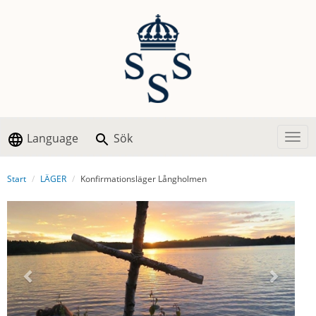
Language
Sök
Togg
Start
LÄGER
Konfirmationsläger Långholmen