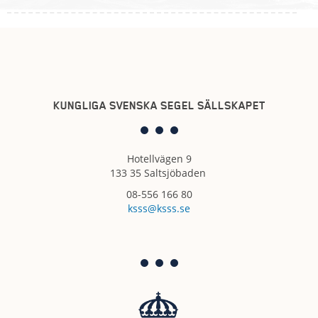
KUNGLIGA SVENSKA SEGEL SÄLLSKAPET
Hotellvägen 9
133 35 Saltsjöbaden
08-556 166 80
ksss@ksss.se