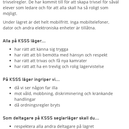
trivselregler. De har kommit till för att skapa trivsel för såväl
elever som ledare och för att alla skall ha så roligt som
möjligt.
Under lägret är det helt mobilfritt. Inga mobiltelefoner,
dator och andra elektroniska enheter är tillåtna.
Alla på KSSS läger...
har rätt att känna sig trygga
har rätt att bli bemötta med hänsyn och respekt
har rätt att trivas och få nya kamrater
har rätt att ha en trevlig och rolig lägervistelse
På KSSS läger ingriper vi...
då vi ser någon far illa
mot våld, mobbning, diskriminering och kränkande
handlingar
då ordningsregler bryts
Som deltagare på KSSS seglarläger skall du...
respektera alla andra deltagare på lägret