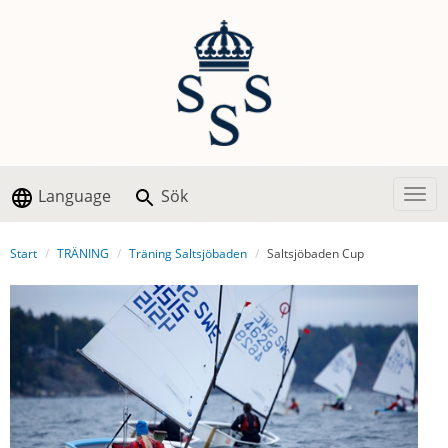
Language
Sök
Togg
Start
TRÄNING
Träning Saltsjöbaden
Saltsjöbaden Cup