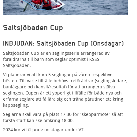
Saltsjöbaden Cup
INBJUDAN: Saltsjöbaden Cup (Onsdagar)
Saltsjöbaden Cup är en seglingsserie arrangerad av
föräldrarna till barn som seglar optimist i KSSS
Saltsjöbaden.
Vi planerar vi att köra 5 seglingar på våren respektive
hösten. Till varje tillfälle behövs treföräldrar (seglingsledare,
banläggare och kansli/resultat) för att arrangera själva
seglingen. Cupen är ett ypperligt tillfälle för både nya och
erfarna seglare att få lära sig och träna pårutiner etc kring
kappsegling.
Seglarna skall vara på plats 17:30 för "skepparmöte" så att
första start kan ske omkring 18:00.
2024 kör vi följande onsdagar under VT.