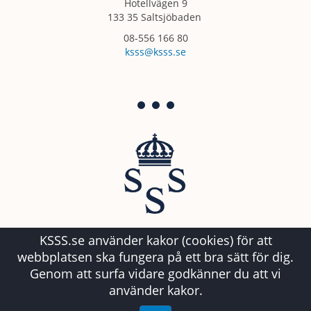
Hotellvägen 9
133 35 Saltsjöbaden
08-556 166 80
ksss@ksss.se
KSSS.se använder kakor (cookies) för att
webbplatsen ska fungera på ett bra sätt för dig.
Genom att surfa vidare godkänner du att vi
använder kakor.