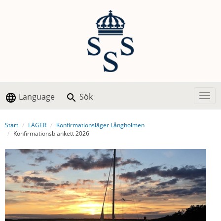
Language
Sök
Togg
Start
LÄGER
Konfirmationsläger Långholmen
Konfirmationsblankett 2026