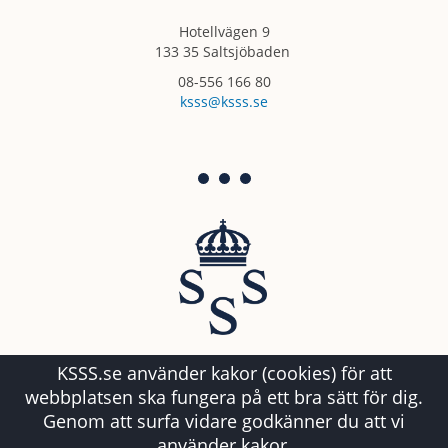
Hotellvägen 9
133 35 Saltsjöbaden
08-556 166 80
ksss@ksss.se
KSSS.se använder kakor (cookies) för att
webbplatsen ska fungera på ett bra sätt för dig.
Genom att surfa vidare godkänner du att vi
använder kakor.