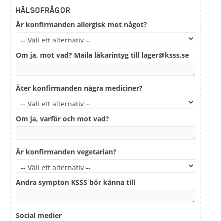
HÄLSOFRÅGOR
Är konfirmanden allergisk mot något?
Om ja, mot vad? Maila läkarintyg till
lager@ksss.se
Äter konfirmanden några mediciner?
Om ja, varför och mot vad?
Är konfirmanden vegetarian?
Andra sympton KSSS bör känna till
Social medier