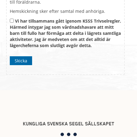
till föräldrarna.
Hemskickning sker efter samtal med anhöriga.
Vi har tillsammans gått igenom KSSS Trivselregler.
Härmed intygar jag som vårdnadshavare att mitt
barn till fullo har förmåga att delta i lägrets samtliga
aktiviteter. Jag är medveten om att det alltid är
lägercheferna som slutligt avgör detta.
Skicka
KUNGLIGA SVENSKA SEGEL SÄLLSKAPET