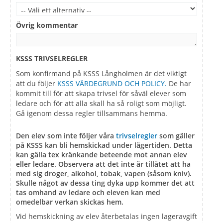
Övrig kommentar
KSSS TRIVSELREGLER
Som konfirmand på KSSS Långholmen är det viktigt
att du följer
KSSS VÄRDEGRUND OCH POLICY.
De har
kommit till för att skapa trivsel för såväl elever som
ledare och för att alla skall ha så roligt som möjligt.
Gå igenom dessa regler tillsammans hemma.
Den elev som inte följer våra
trivselregler
som gäller
på KSSS kan bli hemskickad under lägertiden. Detta
kan gälla tex kränkande beteende mot annan elev
eller ledare. Observera att det inte är tillåtet att ha
med sig droger, alkohol, tobak, vapen (såsom kniv).
Skulle något av dessa ting dyka upp kommer det att
tas omhand av ledare och eleven kan med
omedelbar verkan skickas hem.
Vid hemskickning av elev återbetalas ingen lageravgift