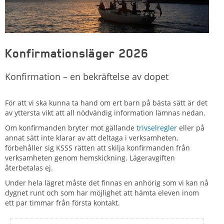
Konfirmationsläger 2026
Konfirmation – en bekräftelse av dopet
För att vi ska kunna ta hand om ert barn på bästa sätt är det
av yttersta vikt att all nödvändig information lämnas nedan.
Om konfirmanden bryter mot gällande
trivselregler
eller på
annat sätt inte klarar av att deltaga i verksamheten,
förbehåller sig KSSS rätten att skilja konfirmanden från
verksamheten genom hemskickning. Lägeravgiften
återbetalas ej.
Under hela lägret måste det finnas en anhörig som vi kan nå
dygnet runt och som har möjlighet att hämta eleven inom
ett par timmar från första kontakt.