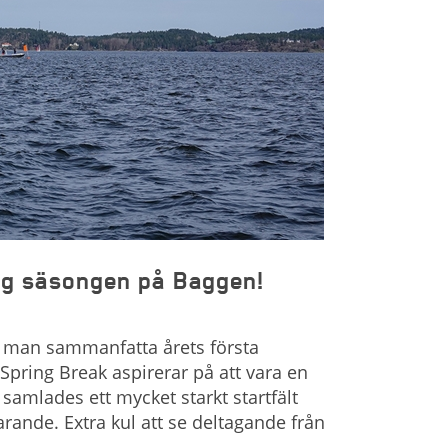
ång säsongen på Baggen!
n man sammanfatta årets första
Spring Break aspirerar på att vara en
 samlades ett mycket starkt startfält
rande. Extra kul att se deltagande från