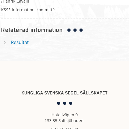
/Henrik Cavalli
KSSS Informationskommitté
Relaterad information
Resultat
KUNGLIGA SVENSKA SEGEL SÄLLSKAPET
Hotellvägen 9
133 35 Saltsjöbaden