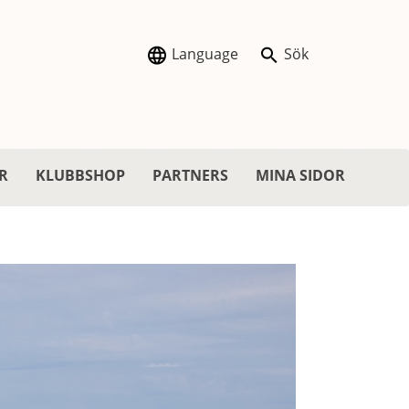
Language
Sök
R
KLUBBSHOP
PARTNERS
MINA SIDOR