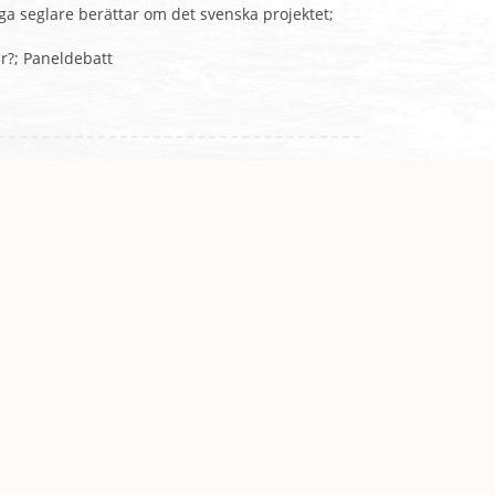
 seglare berättar om det svenska projektet;
ar?; Paneldebatt