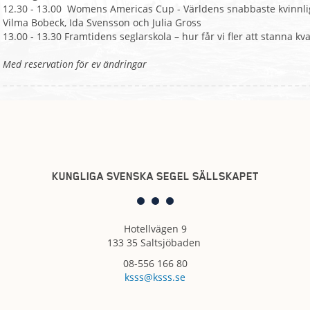
12.30 - 13.00
Womens Americas Cup - Världens snabbaste kvinnliga
Vilma Bobeck, Ida Svensson och Julia Gross
13.00 - 13.30 Framtidens seglarskola – hur får vi fler att stanna kv
Med reservation för ev ändringar
KUNGLIGA SVENSKA SEGEL SÄLLSKAPET
Hotellvägen 9
133 35 Saltsjöbaden
08-556 166 80
ksss@ksss.se