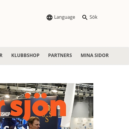
Language
Sök
R
KLUBBSHOP
PARTNERS
MINA SIDOR