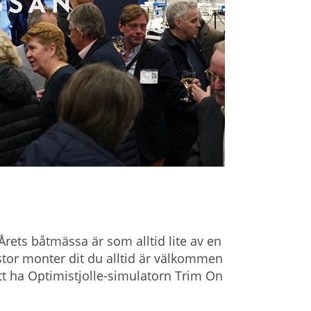
Årets båtmässa är som alltid lite av en
stor monter dit du alltid är välkommen
t ha Optimistjolle-simulatorn Trim On