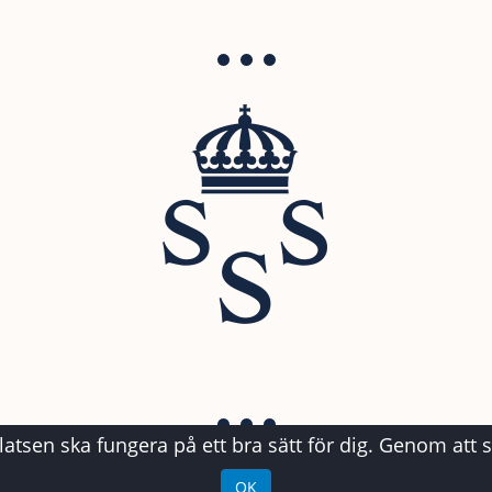
atsen ska fungera på ett bra sätt för dig. Genom att 