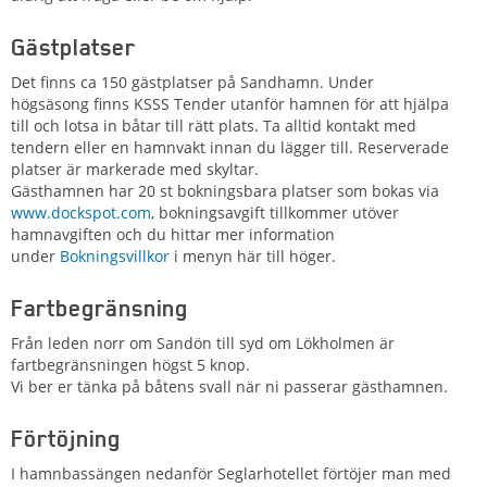
Gästplatser
Det finns ca 150 gästplatser på Sandhamn. Under
högsäsong finns KSSS Tender utanför hamnen för att hjälpa
till och lotsa in båtar till rätt plats. Ta alltid kontakt med
tendern eller en hamnvakt innan du lägger till. Reserverade
platser är markerade med skyltar.
Gästhamnen har 20 st bokningsbara platser som bokas via
www.dockspot.com
, bokningsavgift tillkommer utöver
hamnavgiften och du hittar mer information
under
Bokningsvillkor
i menyn här till höger.
Fartbegränsning
Från leden norr om Sandön till syd om Lökholmen är
fartbegränsningen högst 5 knop.
Vi ber er tänka på båtens svall när ni passerar gästhamnen.
Förtöjning
I hamnbassängen nedanför Seglarhotellet förtöjer man med