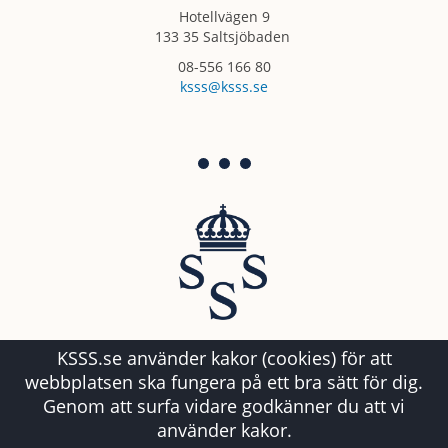
Hotellvägen 9
133 35 Saltsjöbaden
08-556 166 80
ksss@ksss.se
KSSS.se använder kakor (cookies) för att
webbplatsen ska fungera på ett bra sätt för dig.
Genom att surfa vidare godkänner du att vi
använder kakor.