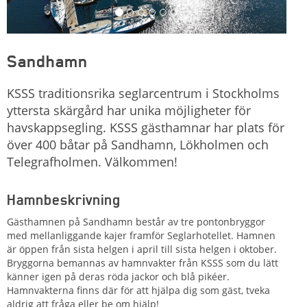
Sandhamn
KSSS traditionsrika seglarcentrum i Stockholms
yttersta skärgård har unika möjligheter för
havskappsegling. KSSS gästhamnar har plats för
över 400 båtar på Sandhamn, Lökholmen och
Telegrafholmen. Välkommen!
Hamnbeskrivning
Gästhamnen på Sandhamn består av tre pontonbryggor
med mellanliggande kajer framför Seglarhotellet. Hamnen
är öppen från sista helgen i april till sista helgen i oktober.
Bryggorna bemannas av hamnvakter från KSSS som du lätt
känner igen på deras röda jackor och blå pikéer.
Hamnvakterna finns där för att hjälpa dig som gäst, tveka
aldrig att fråga eller be om hjälp!