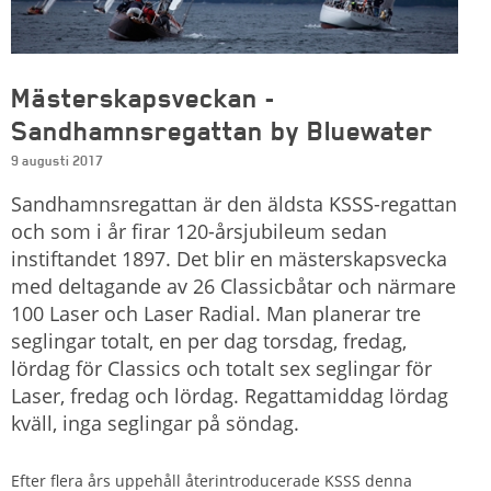
Mästerskapsveckan -
Sandhamnsregattan by Bluewater
9 augusti 2017
Sandhamnsregattan är den äldsta KSSS-regattan
och som i år firar 120-årsjubileum sedan
instiftandet 1897. Det blir en mästerskapsvecka
med deltagande av 26 Classicbåtar och närmare
100 Laser och Laser Radial. Man planerar tre
seglingar totalt, en per dag torsdag, fredag,
lördag för Classics och totalt sex seglingar för
Laser, fredag och lördag. Regattamiddag lördag
kväll, inga seglingar på söndag.
Efter flera års uppehåll återintroducerade KSSS denna