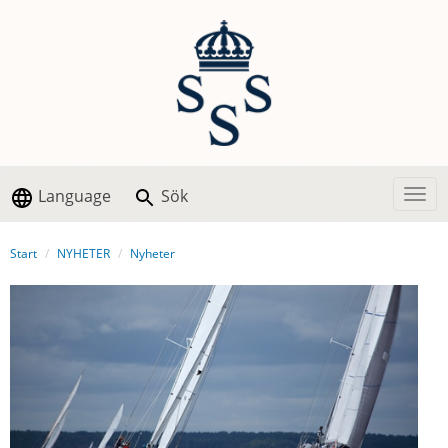
Language
Sök
Togg
Start
NYHETER
Nyheter