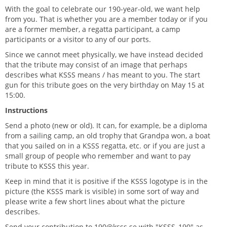
With the goal to celebrate our 190-year-old, we want help
from you. That is whether you are a member today or if you
are a former member, a regatta participant, a camp
participants or a visitor to any of our ports.
Since we cannot meet physically, we have instead decided
that the tribute may consist of an image that perhaps
describes what KSSS means / has meant to you. The start
gun for this tribute goes on the very birthday on May 15 at
15:00.
Instructions
Send a photo (new or old). It can, for example, be a diploma
from a sailing camp, an old trophy that Grandpa won, a boat
that you sailed on in a KSSS regatta, etc. or if you are just a
small group of people who remember and want to pay
tribute to KSSS this year.
Keep in mind that it is positive if the KSSS logotype is in the
picture (the KSSS mark is visible) in some sort of way and
please write a few short lines about what the picture
describes.
Send your contribution to
190@ksss.se
with "KSSS_190" as