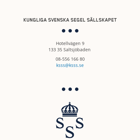
KUNGLIGA SVENSKA SEGEL SÄLLSKAPET
Hotellvägen 9
133 35 Saltsjöbaden
08-556 166 80
ksss@ksss.se