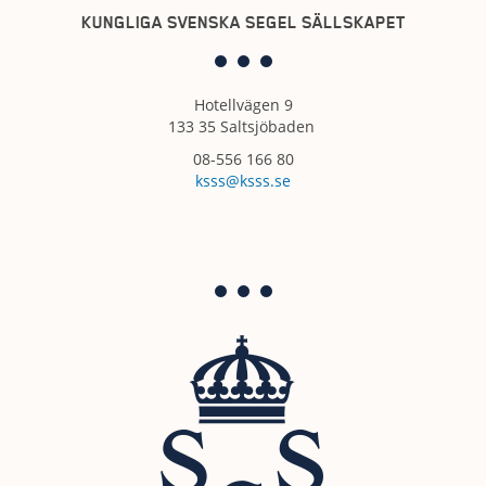
KUNGLIGA SVENSKA SEGEL SÄLLSKAPET
Hotellvägen 9
133 35 Saltsjöbaden
08-556 166 80
ksss@ksss.se