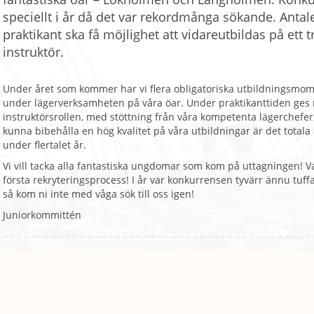
speciellt i år då det var rekordmånga sökande. Antale
praktikant ska få möjlighet att vidareutbildas på ett try
instruktör.
Under året som kommer har vi flera obligatoriska utbildningsmom
under lägerverksamheten på våra öar. Under praktikanttiden ges m
instruktörsrollen, med stöttning från våra kompetenta lägerchefer,
kunna bibehålla en hög kvalitet på våra utbildningar är det totala
under flertalet år.
Vi vill tacka alla fantastiska ungdomar som kom på uttagningen! Va
första rekryteringsprocess! I år var konkurrensen tyvärr ännu tuf
så kom ni inte med våga sök till oss igen!
Juniorkommittén