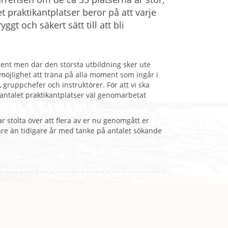
t praktikantplatser beror på att varje
ggt och säkert sätt till att bli
ent men där den största utbildning sker ute
öjlighet att träna på alla moment som ingår i
 gruppchefer och instruktörer. För att vi ska
 antalet praktikantplatser väl genomarbetat
r stolta över att flera av er nu genomgått er
fare än tidigare år med tanke på antalet sökande