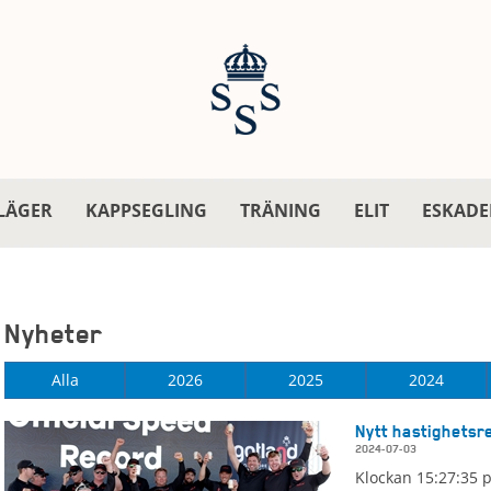
LÄGER
KAPPSEGLING
TRÄNING
ELIT
ESKADE
Nyheter
Alla
2026
2025
2024
Nytt hastighetsr
2024-07-03
Klockan 15:27:35 