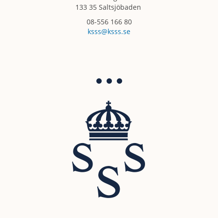
133 35 Saltsjöbaden
08-556 166 80
ksss@ksss.se