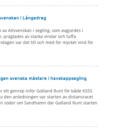
svenskan i Långedrag
 av Allsvenskan i segling, som avgjordes i
, präglades av starka vindar och tuffa
ndagen var det till och med för mycket vind för
igen svenska mästare i havskappsegling
ett genrep inför Gotland Runt för både KSSS
Av den anledningen var starten av distansracet
en söder om Sandhamn där Gotland Runt starten