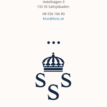
Hotellvägen 9
133 35 Saltsjöbaden
08-556 166 80
ksss@ksss.se