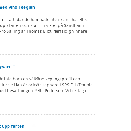
 med vind i seglen
am start, där de hamnade lite i kläm, har Blixt
t upp farten och ställt in siktet på Sandhamn.
ro Sailing är Thomas Blixt, flerfaldig vinnare
tyvärr…”
r inte bara en välkänd seglingsprofil och
lur.se Han är också skeppare i SRS DH (Double
d besättningen Pelle Pedersen. Vi fick tag i
t upp farten