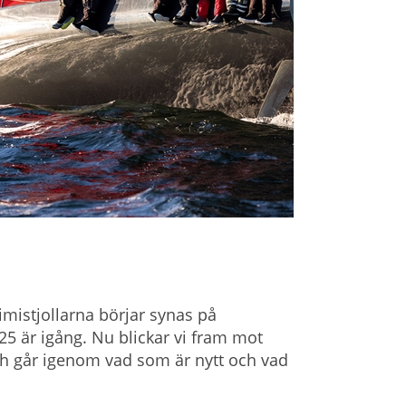
imistjollarna börjar synas på
5 är igång. Nu blickar vi fram mot
h går igenom vad som är nytt och vad