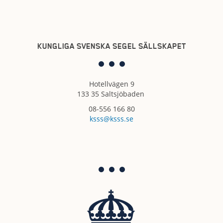
KUNGLIGA SVENSKA SEGEL SÄLLSKAPET
Hotellvägen 9
133 35 Saltsjöbaden
08-556 166 80
ksss@ksss.se