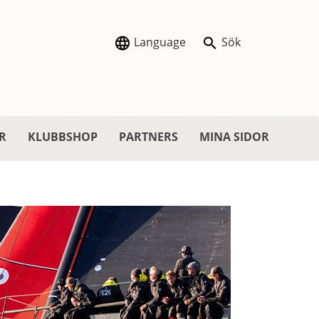
Language
Sök
R
KLUBBSHOP
PARTNERS
MINA SIDOR