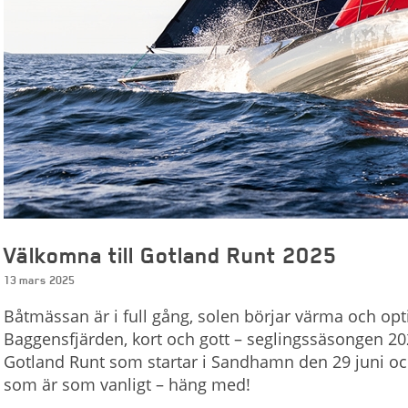
Välkomna till Gotland Runt 2025
13 mars 2025
Båtmässan är i full gång, solen börjar värma och opt
Baggensfjärden, kort och gott – seglingssäsongen 202
Gotland Runt som startar i Sandhamn den 29 juni oc
som är som vanligt – häng med!