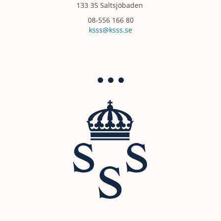
133 35 Saltsjöbaden
08-556 166 80
ksss@ksss.se