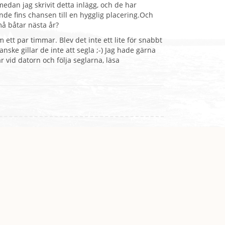
medan jag skrivit detta inlägg, och de har
ande fins chansen till en hygglig placering.Och
må båtar nästa år?
ett par timmar. Blev det inte ett lite för snabbt
anske gillar de inte att segla ;-) Jag hade gärna
här vid datorn och följa seglarna, läsa