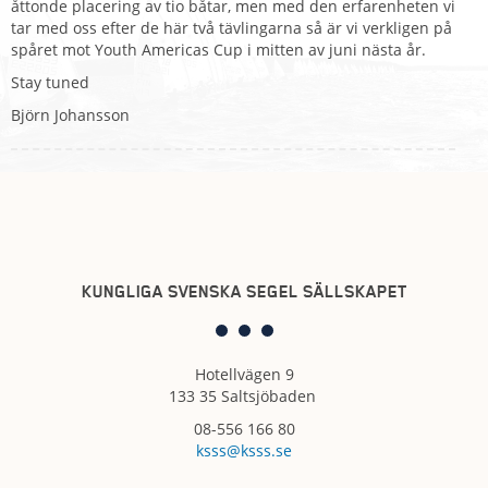
åttonde placering av tio båtar, men med den erfarenheten vi
tar med oss efter de här två tävlingarna så är vi verkligen på
spåret mot Youth Americas Cup i mitten av juni nästa år.
Stay tuned
Björn Johansson
KUNGLIGA SVENSKA SEGEL SÄLLSKAPET
Hotellvägen 9
133 35 Saltsjöbaden
08-556 166 80
ksss@ksss.se