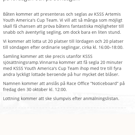
Båten kommer att presenteras och seglas av KSSS Artemis
Youth America's Cup Team. Vi vill att så många som möjligt
skall få chansen att pröva båtens fantastiska möjligheter till
snabb och äventyrlig segling, om dock bara en liten stund.
Vi kommer att lotta ut 20 platser till lördagen och 20 platser
till söndagen efter ordinarie seglingar, cirka kl. 16:00–18:00.
Samling kommer att ske precis utanför KSSS
sjösättningsramp.Vinnarna kommer att få segla 20 minuter
med KSSS Youth America's Cup Team ihop med tre till fyra
andra lyckligt lottade beroende på hur mycket det blåser.
Namnen kommer att anslås på Race Office ”Noticeboard” på
fredag den 30 oktober kl. 12:00.
Lottning kommer att ske slumpvis efter anmälningslistan.