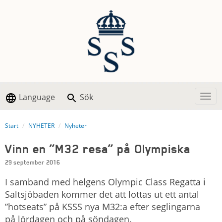
Language
Sök
Togg
Start
NYHETER
Nyheter
Vinn en ”M32 resa” på Olympiska
29 september 2016
I samband med helgens Olympic Class Regatta i
Saltsjöbaden kommer det att lottas ut ett antal
”hotseats” på KSSS nya M32:a efter seglingarna
på lördagen och på söndagen.