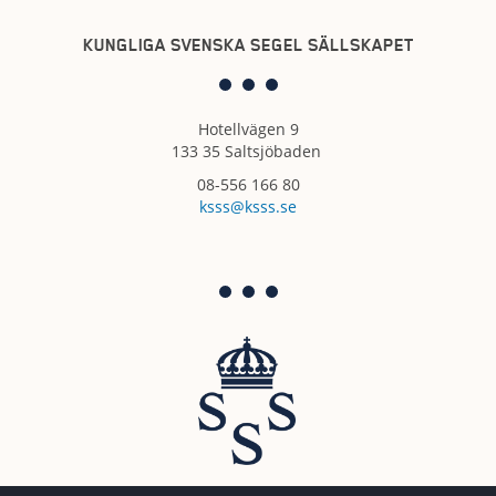
KUNGLIGA SVENSKA SEGEL SÄLLSKAPET
Hotellvägen 9
133 35 Saltsjöbaden
08-556 166 80
ksss@ksss.se