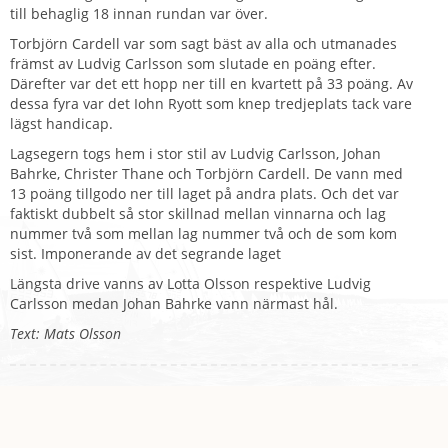
till behaglig 18 innan rundan var över.
Torbjörn Cardell var som sagt bäst av alla och utmanades
främst av Ludvig Carlsson som slutade en poäng efter.
Därefter var det ett hopp ner till en kvartett på 33 poäng. Av
dessa fyra var det Iohn Ryott som knep tredjeplats tack vare
lägst handicap.
Lagsegern togs hem i stor stil av Ludvig Carlsson, Johan
Bahrke, Christer Thane och Torbjörn Cardell. De vann med
13 poäng tillgodo ner till laget på andra plats. Och det var
faktiskt dubbelt så stor skillnad mellan vinnarna och lag
nummer två som mellan lag nummer två och de som kom
sist. Imponerande av det segrande laget
Längsta drive vanns av Lotta Olsson respektive Ludvig
Carlsson medan Johan Bahrke vann närmast hål.
Text: Mats Olsson