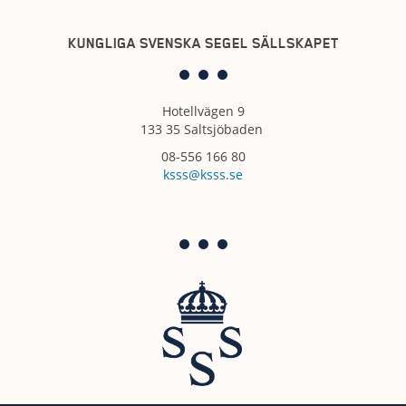
KUNGLIGA SVENSKA SEGEL SÄLLSKAPET
Hotellvägen 9
133 35 Saltsjöbaden
08-556 166 80
ksss@ksss.se