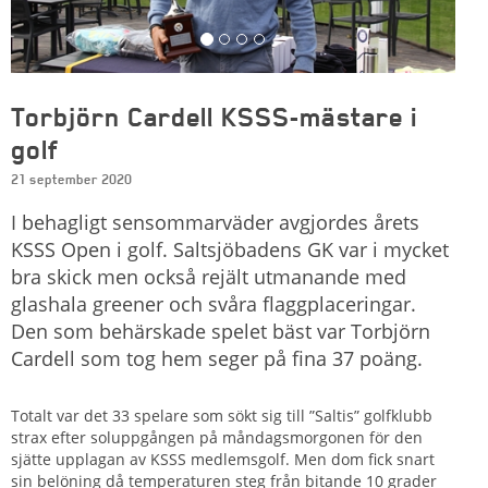
Torbjörn Cardell KSSS-mästare i
golf
21 september 2020
I behagligt sensommarväder avgjordes årets
KSSS Open i golf. Saltsjöbadens GK var i mycket
bra skick men också rejält utmanande med
glashala greener och svåra flaggplaceringar.
Den som behärskade spelet bäst var Torbjörn
Cardell som tog hem seger på fina 37 poäng.
Totalt var det 33 spelare som sökt sig till ”Saltis” golfklubb
strax efter soluppgången på måndagsmorgonen för den
sjätte upplagan av KSSS medlemsgolf. Men dom fick snart
sin belöning då temperaturen steg från bitande 10 grader