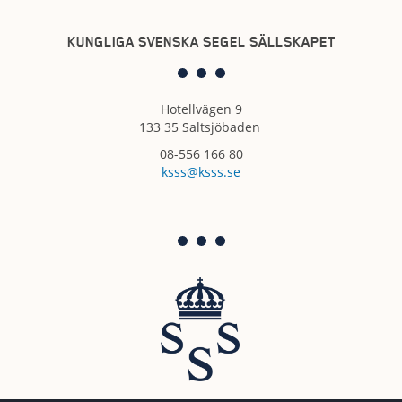
KUNGLIGA SVENSKA SEGEL SÄLLSKAPET
Hotellvägen 9
133 35 Saltsjöbaden
08-556 166 80
ksss@ksss.se