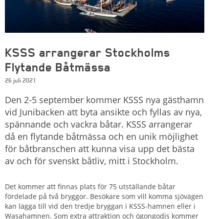
KSSS arrangerar Stockholms
Flytande Båtmässa
26 juli 2021
Den 2-5 september kommer KSSS nya gästhamn
vid Junibacken att byta ansikte och fyllas av nya,
spännande och vackra båtar. KSSS arrangerar
då en flytande båtmässa och en unik möjlighet
för båtbranschen att kunna visa upp det bästa
av och för svenskt båtliv, mitt i Stockholm.
Det kommer att finnas plats för 75 utställande båtar
fördelade på två bryggor.
Besökare som vill komma sjövägen
kan lägga till vid den tredje bryggan i KSSS-hamnen eller i
Wasahamnen.
Som extra attraktion och ögongodis kommer