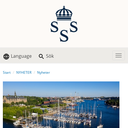
Language
Sök
Togg
Start
NYHETER
Nyheter