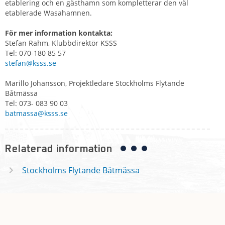
etablering och en gästhamn som kompletterar den väl
etablerade Wasahamnen.
För mer information kontakta:
Stefan Rahm, Klubbdirektör KSSS
Tel: 070-180 85 57
stefan@ksss.se
Marillo Johansson, Projektledare Stockholms Flytande
Båtmässa
Tel: 073- 083 90 03
batmassa@ksss.se
Relaterad information
Stockholms Flytande Båtmässa