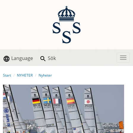
Language
Sök
Togg
Start
NYHETER
Nyheter