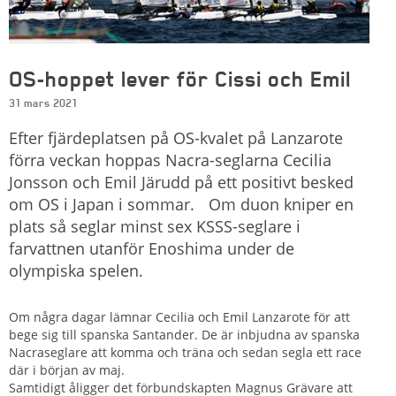
OS-hoppet lever för Cissi och Emil
31 mars 2021
Efter fjärdeplatsen på OS-kvalet på Lanzarote
förra veckan hoppas Nacra-seglarna Cecilia
Jonsson och Emil Järudd på ett positivt besked
om OS i Japan i sommar. Om duon kniper en
plats så seglar minst sex KSSS-seglare i
farvattnen utanför Enoshima under de
olympiska spelen.
Om några dagar lämnar Cecilia och Emil Lanzarote för att
bege sig till spanska Santander. De är inbjudna av spanska
Nacraseglare att komma och träna och sedan segla ett race
där i början av maj.
Samtidigt åligger det förbundskapten Magnus Grävare att