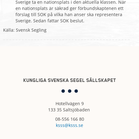
Sverige ta en nationsplats i den aktuella klassen. När
en nationsplats är säkrad ger förbundskaptenen ett
förslag till SOK på vilka han anser ska representera
Sverige. Sedan fattar SOK beslut.
Källa: Svensk Segling
KUNGLIGA SVENSKA SEGEL SÄLLSKAPET
Hotellvägen 9
133 35 Saltsjöbaden
08-556 166 80
ksss@ksss.se