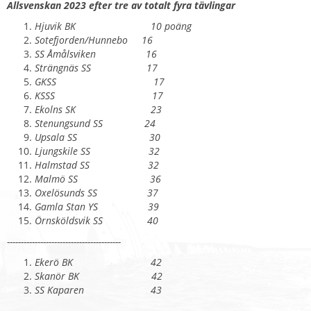
Allsvenskan 2023 efter tre av totalt fyra tävlingar
Hjuvik BK 10 poäng
Sotefjorden/Hunnebo 16
SS Åmålsviken 16
Strängnäs SS 17
GKSS 17
KSSS 17
Ekolns SK 23
Stenungsund SS 24
Upsala SS 30
Ljungskile SS 32
Halmstad SS 32
Malmö SS 36
Oxelösunds SS 37
Gamla Stan YS 39
Örnsköldsvik SS 40
-----------------------------------------
Ekerö BK 42
Skanör BK 42
SS Kaparen 43