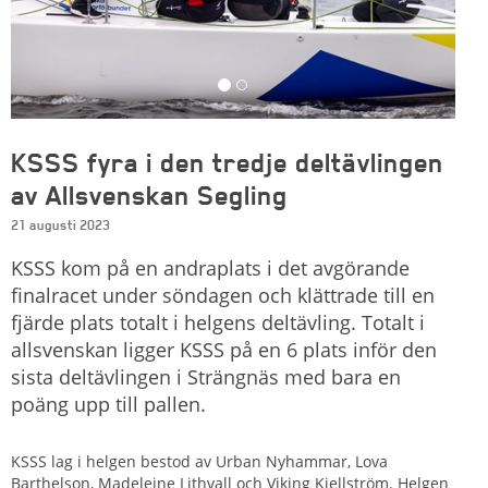
KSSS fyra i den tredje deltävlingen
av Allsvenskan Segling
21 augusti 2023
KSSS kom på en andraplats i det avgörande
finalracet under söndagen och klättrade till en
fjärde plats totalt i helgens deltävling. Totalt i
allsvenskan ligger KSSS på en 6 plats inför den
sista deltävlingen i Strängnäs med bara en
poäng upp till pallen.
KSSS lag i helgen bestod av
Urban Nyhammar, Lova
Barthelson, Madeleine Lithvall och Viking Kjellström. Helgen