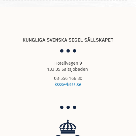
KUNGLIGA SVENSKA SEGEL SÄLLSKAPET
Hotellvägen 9
133 35 Saltsjöbaden
08-556 166 80
ksss@ksss.se