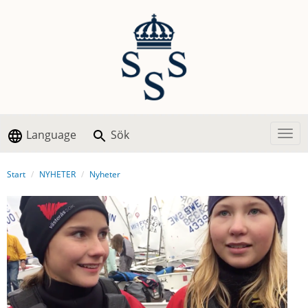
Language
Sök
Togg
Start
NYHETER
Nyheter