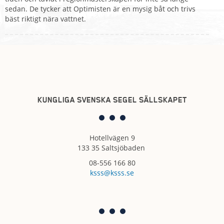
sedan. De tycker att Optimisten är en mysig båt och trivs
bäst riktigt nära vattnet.
KUNGLIGA SVENSKA SEGEL SÄLLSKAPET
Hotellvägen 9
133 35 Saltsjöbaden
08-556 166 80
ksss@ksss.se