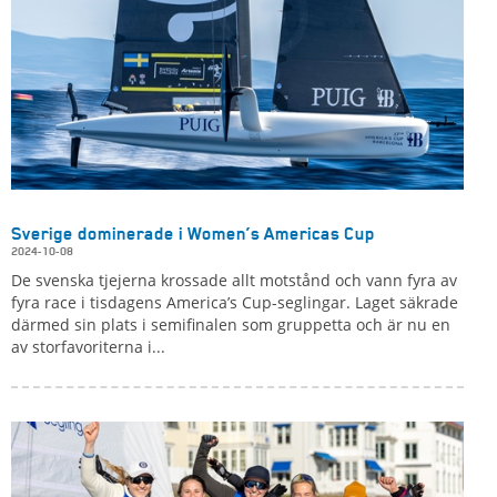
Sverige dominerade i Women’s Americas Cup
2024-10-08
De svenska tjejerna krossade allt motstånd och vann fyra av
fyra race i tisdagens America’s Cup-seglingar. Laget säkrade
därmed sin plats i semifinalen som gruppetta och är nu en
av storfavoriterna i...