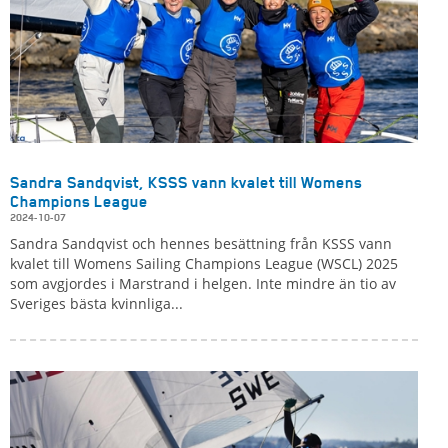
Sandra Sandqvist, KSSS vann kvalet till Womens
Champions League
2024-10-07
Sandra Sandqvist och hennes besättning från KSSS vann
kvalet till Womens Sailing Champions League (WSCL) 2025
som avgjordes i Marstrand i helgen. Inte mindre än tio av
Sveriges bästa kvinnliga...