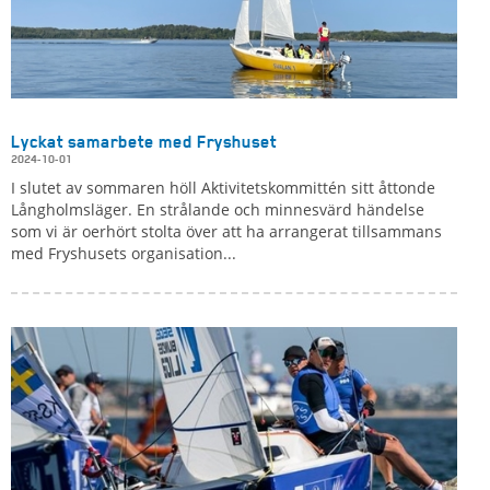
Lyckat samarbete med Fryshuset
2024-10-01
I slutet av sommaren höll Aktivitetskommittén sitt åttonde
Långholmsläger. En strålande och minnesvärd händelse
som vi är oerhört stolta över att ha arrangerat tillsammans
med Fryshusets organisation...