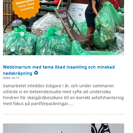
Webbinarium med tema ökad insamling och minskad
nedskräpning ♻️
2024-10-17
Samarbetet inleddes tidigare i år, och under sommaren
utförde vi en beteendestudie med syfte att undersöka
hindren för skärgårdbesökare till en korrekt avfallshantering
med fokus på pantförpackningar....