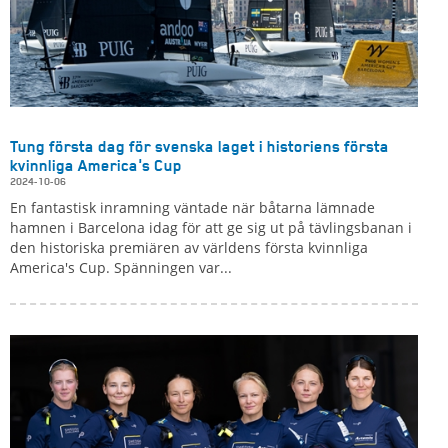
Tung första dag för svenska laget i historiens första
kvinnliga America's Cup
2024-10-06
En fantastisk inramning väntade när båtarna lämnade
hamnen i Barcelona idag för att ge sig ut på tävlingsbanan i
den historiska premiären av världens första kvinnliga
America's Cup. Spänningen var...