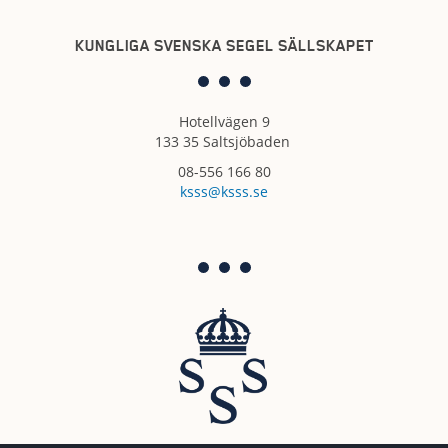
KUNGLIGA SVENSKA SEGEL SÄLLSKAPET
Hotellvägen 9
133 35 Saltsjöbaden
08-556 166 80
ksss@ksss.se