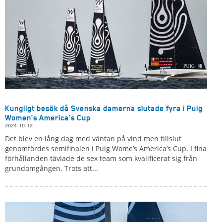
Kungligt besök då Svenska damerna slutade fyra i Puig
Women’s America’s Cup
2024-10-12
Det blev en lång dag med väntan på vind men tillslut
genomfördes semifinalen i Puig Wome’s America’s Cup. I fina
förhållanden tävlade de sex team som kvalificerat sig från
grundomgången. Trots att...