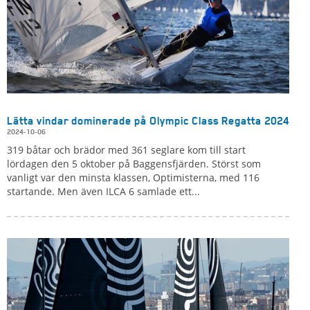
Lätta vindar dominerade på Olympic Class Regatta 2024
2024-10-06
319 båtar och brädor med 361 seglare kom till start
lördagen den 5 oktober på Baggensfjärden. Störst som
vanligt var den minsta klassen, Optimisterna, med 116
startande. Men även ILCA 6 samlade ett...